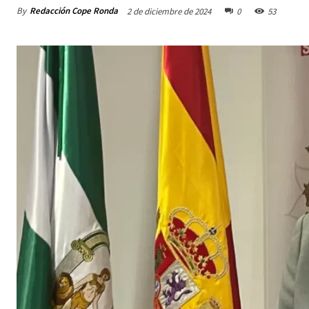
By
Redacción Cope Ronda
2 de diciembre de 2024
0
53