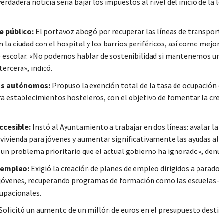
verdadera noticia sería bajar los impuestos al nivel del inicio de la 
e público:
El portavoz abogó por recuperar las líneas de transpor
la ciudad con el hospital y los barrios periféricos, así como mejor
 escolar. «No podemos hablar de sostenibilidad si mantenemos u
tercera», indicó.
os autónomos:
Propuso la exención total de la tasa de ocupación 
ra establecimientos hosteleros, con el objetivo de fomentar la cr
ccesible:
Instó al Ayuntamiento a trabajar en dos líneas: avalar la
vivienda para jóvenes y aumentar significativamente las ayudas al 
s un problema prioritario que el actual gobierno ha ignorado», den
 empleo:
Exigió la creación de planes de empleo dirigidos a parado
 jóvenes, recuperando programas de formación como las escuelas-t
cupacionales.
Solicitó un aumento de un millón de euros en el presupuesto desti