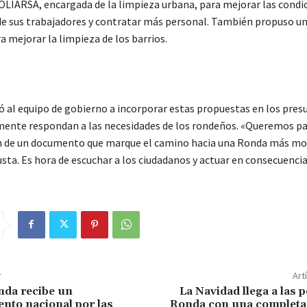
LIARSA, encargada de la limpieza urbana, para mejorar las condi
de sus trabajadores y contratar más personal. También propuso un
a mejorar la limpieza de los barrios.
ó al equipo de gobierno a incorporar estas propuestas en los pre
mente respondan a las necesidades de los rondeños. «Queremos pa
n de un documento que marque el camino hacia una Ronda más mo
usta. Es hora de escuchar a los ciudadanos y actuar en consecuencia
r
Art
nda recibe un
La Navidad llega a las 
nto nacional por las
Ronda con una completa