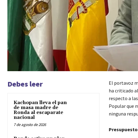
Debes leer
El portavoz mu
ha criticado a
respecto a la
Kachopan lleva el pan
Popular que m
de masa madre de
Ronda al escaparate
ninguna respu
nacional
7 de agosto de 2026
Presupuestos