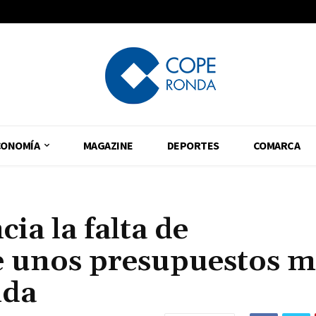
CONOMÍA
MAGAZINE
DEPORTES
COMARCA
ia la falta de
ge unos presupuestos m
nda