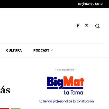
Registrarse / Unirse
CULTURA
PODCAST
- Advertisement -
ás