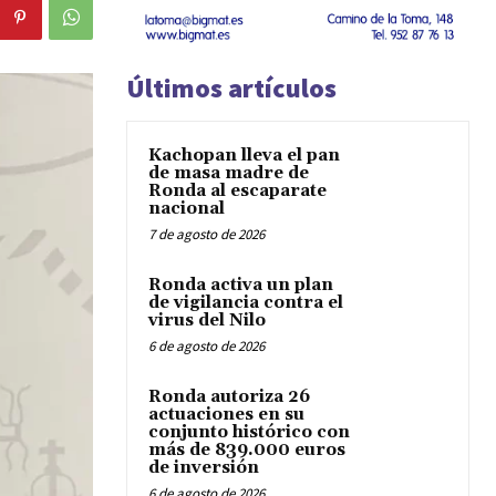
Últimos artículos
Kachopan lleva el pan
de masa madre de
Ronda al escaparate
nacional
7 de agosto de 2026
Ronda activa un plan
de vigilancia contra el
virus del Nilo
6 de agosto de 2026
Ronda autoriza 26
actuaciones en su
conjunto histórico con
más de 839.000 euros
de inversión
6 de agosto de 2026