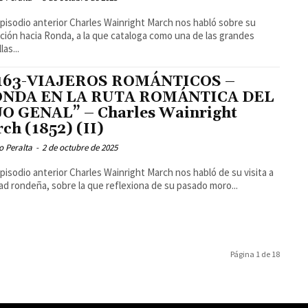
episodio anterior Charles Wainright March nos habló sobre su
ción hacia Ronda, a la que cataloga como una de las grandes
las...
 163-VIAJEROS ROMÁNTICOS –
ONDA EN LA RUTA ROMÁNTICA DEL
O GENAL” – Charles Wainright
ch (1852) (II)
o Peralta
-
2 de octubre de 2025
episodio anterior Charles Wainright March nos habló de su visita a
dad rondeña, sobre la que reflexiona de su pasado moro...
Página 1 de 18