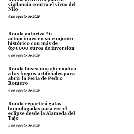
vigilancia contra el virus del
Nilo
6 de agosto de 2026
Ronda autoriza 26
actuaciones en su conjunto
histórico con más de
839.000 euros de inversión
6 de agosto de 2026
Ronda busca una alternativa
a los fuegos artificiales para
abrir la Feria de Pedro
Romero
6 de agosto de 2026
Ronda repartirá gafas
homologadas para ver el
eclipse desde la Alameda del
Tajo
5 de agosto de 2026