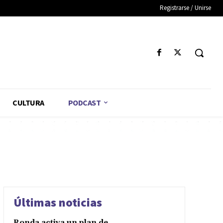
Registrarse / Unirse
CULTURA
PODCAST
Últimas noticias
Ronda activa un plan de