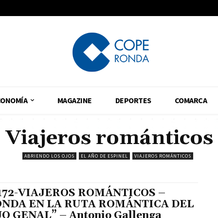
CONOMÍA
MAGAZINE
DEPORTES
COMARCA
Viajeros románticos
ABRIENDO LOS OJOS
EL AÑO DE ESPINEL
VIAJEROS ROMÁNTICOS
 172-VIAJEROS ROMÁNTICOS –
ONDA EN LA RUTA ROMÁNTICA DEL
O GENAL” – Antonio Gallenga