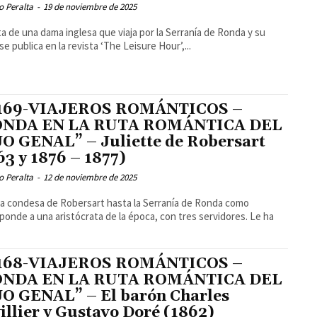
o Peralta
-
19 de noviembre de 2025
ta de una dama inglesa que viaja por la Serranía de Ronda y su
se publica en la revista ‘The Leisure Hour’,...
 169-VIAJEROS ROMÁNTICOS –
ONDA EN LA RUTA ROMÁNTICA DEL
O GENAL” – Juliette de Robersart
63 y 1876 – 1877)
o Peralta
-
12 de noviembre de 2025
la condesa de Robersart hasta la Serranía de Ronda como
ponde a una aristócrata de la época, con tres servidores. Le ha
 168-VIAJEROS ROMÁNTICOS –
ONDA EN LA RUTA ROMÁNTICA DEL
O GENAL” – El barón Charles
illier y Gustavo Doré (1862)