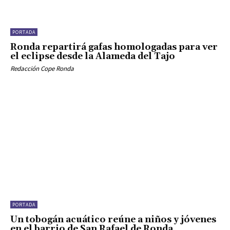
PORTADA
Ronda repartirá gafas homologadas para ver
el eclipse desde la Alameda del Tajo
Redacción Cope Ronda
PORTADA
Un tobogán acuático reúne a niños y jóvenes
en el barrio de San Rafael de Ronda