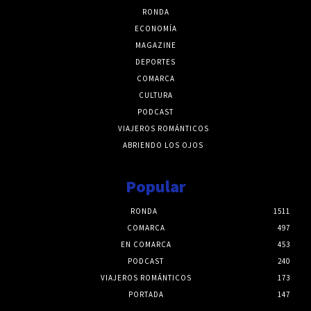
RONDA
ECONOMÍA
MAGAZINE
DEPORTES
COMARCA
CULTURA
PODCAST
VIAJEROS ROMÁNTICOS
ABRIENDO LOS OJOS
Popular
RONDA
1511
COMARCA
497
EN COMARCA
453
PODCAST
240
VIAJEROS ROMÁNTICOS
173
PORTADA
147