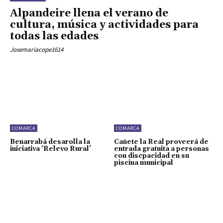
Alpandeire llena el verano de
cultura, música y actividades para
todas las edades
Josemariacope1614
COMARCA
COMARCA
Benarrabá desarolla la
Cañete la Real proveerá de
iniciativa ‘Relevo Rural’
entrada gratuita a personas
con discpacidad en su
piscina municipal