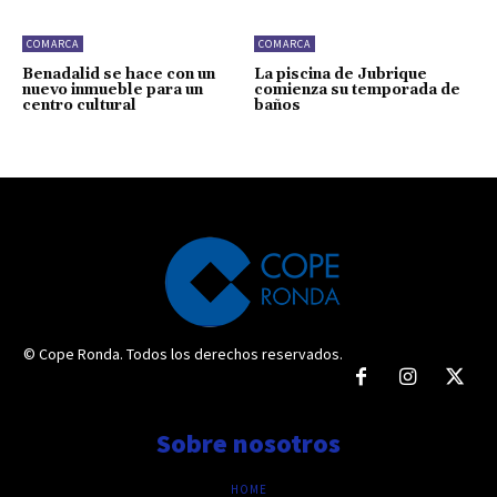
COMARCA
COMARCA
Benadalid se hace con un
La piscina de Jubrique
nuevo inmueble para un
comienza su temporada de
centro cultural
baños
© Cope Ronda. Todos los derechos reservados.
Sobre nosotros
HOME