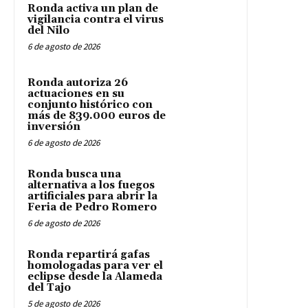
Ronda activa un plan de
vigilancia contra el virus
del Nilo
6 de agosto de 2026
Ronda autoriza 26
actuaciones en su
conjunto histórico con
más de 839.000 euros de
inversión
6 de agosto de 2026
Ronda busca una
alternativa a los fuegos
artificiales para abrir la
Feria de Pedro Romero
6 de agosto de 2026
Ronda repartirá gafas
homologadas para ver el
eclipse desde la Alameda
del Tajo
5 de agosto de 2026