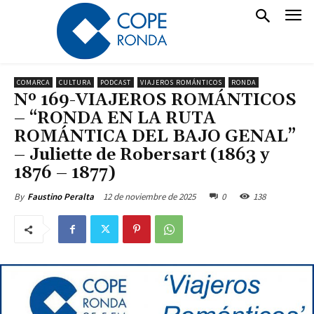
COMARCA
CULTURA
PODCAST
VIAJEROS ROMÁNTICOS
RONDA
Nº 169-VIAJEROS ROMÁNTICOS
– “RONDA EN LA RUTA
ROMÁNTICA DEL BAJO GENAL”
– Juliette de Robersart (1863 y
1876 – 1877)
12 de noviembre de 2025
0
138
By
Faustino Peralta