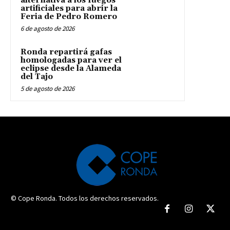
alternativa a los fuegos
artificiales para abrir la
Feria de Pedro Romero
6 de agosto de 2026
Ronda repartirá gafas
homologadas para ver el
eclipse desde la Alameda
del Tajo
5 de agosto de 2026
© Cope Ronda. Todos los derechos reservados.