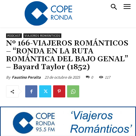
PODCAST
VIAJEROS ROMÁNTICOS
Nº 166-VIAJEROS ROMÁNTICOS
– “RONDA EN LA RUTA
ROMÁNTICA DEL BAJO GENAL”
– Bayard Taylor (1852)
23 de octubre de 2025
0
117
By
Faustino Peralta