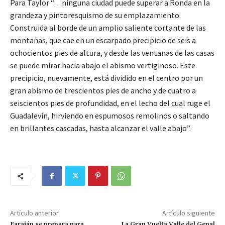
Para Taylor “…ninguna ciudad puede superar a Ronda en la
grandeza y pintoresquismo de su emplazamiento.
Construida al borde de un amplio saliente cortante de las
montañas, que cae en un escarpado precipicio de seis a
ochocientos pies de altura, y desde las ventanas de las casas
se puede mirar hacia abajo el abismo vertiginoso. Este
precipicio, nuevamente, está dividido en el centro por un
gran abismo de trescientos pies de ancho y de cuatro a
seiscientos pies de profundidad, en el lecho del cual ruge el
Guadalevín, hirviendo en espumosos remolinos o saltando
en brillantes cascadas, hasta alcanzar el valle abajo”.
Artículo anterior
Artículo siguiente
Faraján se prepara para
La Gran Vuelta Valle del Genal