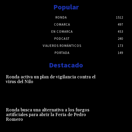
Popular
RONDA
1512
COMARCA
497
EN COMARCA
453
PODCAST
240
VIAJEROS ROMÁNTICOS
173
PORTADA
149
Destacado
Ronda activa un plan de vigilancia contra el
virus del Nilo
Ronda busca una alternativa a los fuegos
artificiales para abrir la Feria de Pedro
Romero