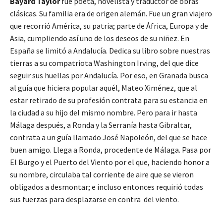
Bayard Taylor
fue poeta, novelista y traductor de obras
clásicas. Su familia era de origen alemán. Fue un gran viajero
que recorrió América, su patria; parte de África, Europa y de
Asia, cumpliendo así uno de los deseos de su niñez. En
España se limitó a Andalucía. Dedica su libro sobre nuestras
tierras a su compatriota Washington Irving, del que dice
seguir sus huellas por Andalucía. Por eso, en Granada busca
al guía que hiciera popular aquél, Mateo Ximénez, que al
estar retirado de su profesión contrata para su estancia en
la ciudad a su hijo del mismo nombre. Pero para ir hasta
Málaga después, a Ronda y la Serranía hasta Gibraltar,
contrata a un guía llamado José Napoleón, del que se hace
buen amigo. Llega a Ronda, procedente de Málaga. Pasa por
El Burgo y el Puerto del Viento por el que, haciendo honor a
su nombre, circulaba tal corriente de aire que se vieron
obligados a desmontar; e incluso entonces requirió todas
sus fuerzas para desplazarse en contra del viento.