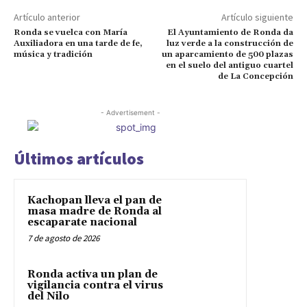
Artículo anterior
Artículo siguiente
Ronda se vuelca con María
El Ayuntamiento de Ronda da
Auxiliadora en una tarde de fe,
luz verde a la construcción de
música y tradición
un aparcamiento de 500 plazas
en el suelo del antiguo cuartel
de La Concepción
- Advertisement -
Últimos artículos
Kachopan lleva el pan de
masa madre de Ronda al
escaparate nacional
7 de agosto de 2026
Ronda activa un plan de
vigilancia contra el virus
del Nilo