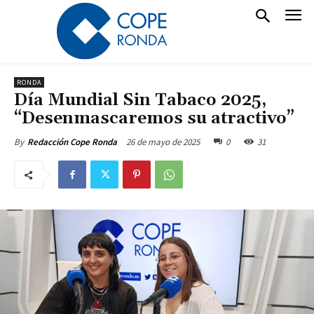
RONDA
Día Mundial Sin Tabaco 2025,
“Desenmascaremos su atractivo”
26 de mayo de 2025
0
31
By
Redacción Cope Ronda