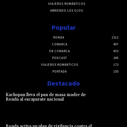
VIAJEROS ROMÁNTICOS
ABRIENDO LOS OJOS
Popular
RONDA
1512
COMARCA
497
EN COMARCA
453
PODCAST
240
VIAJEROS ROMÁNTICOS
173
PORTADA
150
Destacado
Kachopan lleva el pan de masa madre de
Ronda al escaparate nacional
Ronda activa un plan de vigilancia contra el