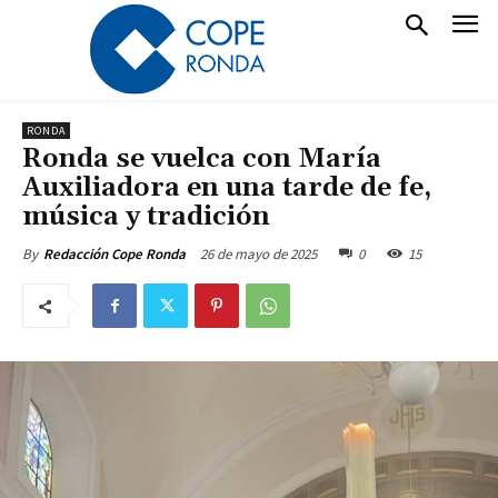
RONDA
Ronda se vuelca con María
Auxiliadora en una tarde de fe,
música y tradición
26 de mayo de 2025
0
15
By
Redacción Cope Ronda