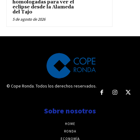
homologadas para ver el
eclipse desde la Alameda
del Tajo
5 de agosto de 2026
© Cope Ronda. Todos los derechos reservados.
Sobre nosotros
HOME
RONDA
ECONOMÍA