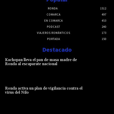
RONDA
1512
COMARCA
497
EN COMARCA
453
PODCAST
240
VIAJEROS ROMÁNTICOS
173
PORTADA
150
Destacado
Kachopan lleva el pan de masa madre de
Ronda al escaparate nacional
Ronda activa un plan de vigilancia contra el
virus del Nilo