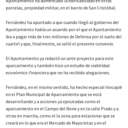
Ayuntamiento ha aumentado la edificabilidad en otras
parcelas, propiedad militar, en el barrio de San Cristóbal.
Fernández ha apuntado a que cuando llegó al gobierno del
Ayuntamiento había un acuerdo por el que el Ayuntamiento
iba a pagar más de tres millones de Defensa por el suelo del
cuartel y que, finalmente, se selló el presente convenio.
El Ayuntamiento ya redactó un ante proyecto para este
aparcamiento y también hizo un estudio de viabilidad
económico-financiera que no ha recibido alegaciones.
Fernández, en el mismo sentido, ha hecho especial hincapié
en el Plan Municipal de Aparcamiento que se está
desarrollando y a acciones ya ejecutadas como el
aparcamiento en el Campo del Nene y en la calle Prado y a
otras en marcha, como el la zona para estacionar que se
creará en lo que era el Mercado de Mayoristas y en el