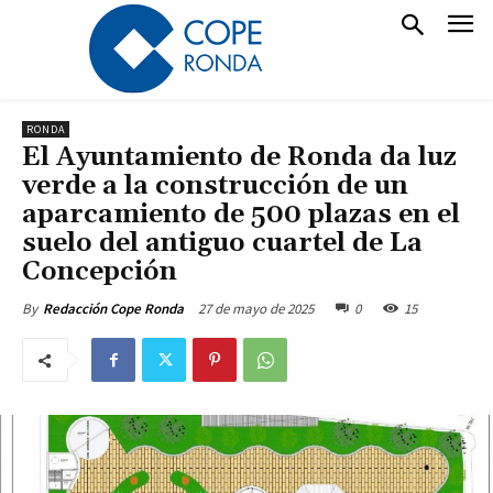
RONDA
El Ayuntamiento de Ronda da luz
verde a la construcción de un
aparcamiento de 500 plazas en el
suelo del antiguo cuartel de La
Concepción
27 de mayo de 2025
0
15
By
Redacción Cope Ronda