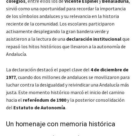
colegios
, entre ellos los de
Vicente Espinel
y
Benaladuria
,
sirvió como una oportunidad para recordar la importancia
de los símbolos andaluces y su relevancia en la historia
reciente de la comunidad. Los escolares participaron
activamente desplegando la gran bandera verde y
asistieron a la lectura de una
declaración institucional
que
repasó los hitos históricos que llevaron a la autonomía de
Andalucía.
La declaración destacó el papel clave del
4 de diciembre de
1977
, cuando dos millones de andaluces se movilizaron para
luchar contra la desigualdad y reivindicar una Andalucía más
justa. Este momento histórico marcó el inicio del camino
hacia el
referéndum de 1980
y la posterior consolidación
del
Estatuto de Autonomía
.
Un homenaje con memoria histórica