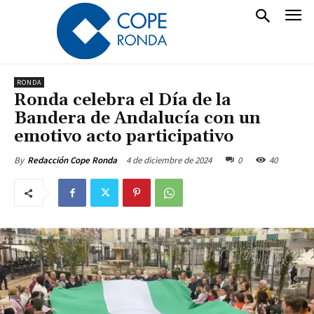
RONDA
Ronda celebra el Día de la
Bandera de Andalucía con un
emotivo acto participativo
4 de diciembre de 2024
0
40
By
Redacción Cope Ronda