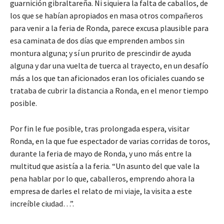
guarnición gibraltareña. Ni siquiera la falta de caballos, de
los que se habían apropiados en masa otros compañeros
para venir a la feria de Ronda, parece excusa plausible para
esa caminata de dos días que emprenden ambos sin
montura alguna; y sí un prurito de prescindir de ayuda
alguna y dar una vuelta de tuerca al trayecto, en un desafío
más a los que tan aficionados eran los oficiales cuando se
trataba de cubrir la distancia a Ronda, en el menor tiempo
posible.
Por fin le fue posible, tras prolongada espera, visitar
Ronda, en la que fue espectador de varias corridas de toros,
durante la feria de mayo de Ronda, y uno más entre la
multitud que asistía a la feria. “Un asunto del que vale la
pena hablar por lo que, caballeros, emprendo ahora la
empresa de darles el relato de mi viaje, la visita a este
increíble ciudad…”.