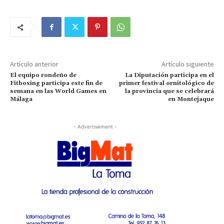
Artículo anterior
Artículo siguiente
El equipo rondeño de
La Diputación participa en el
Fitboxing participa este fin de
primer festival ornitológico de
semana en las World Games en
la provincia que se celebrará
Málaga
en Montejaque
- Advertisement -