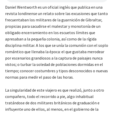
Daniel Wentworth es un oficial inglés que publica en una
revista londinense un relato sobre las excusiones que tanto
frecuentaban los militares de la guarnición de Gibraltar,
propicias para sacudirse el malestar y monotonía de un
obligado encerramiento en los escuetos límites que
apresaban a la pequeña colonia, así como de la rígida
disciplina militar. A los que se unía la comunión con el soplo
romántico que llenaba la época: el que gustaba merodear
por escenarios grandiosos a la captura de paisajes nunca
vistos; o turbar la soledad de poblaciones dormidas en el
tiempo; conocer costumbres y tipos desconocidos o nuevas
normas para medir el paso de las horas.
La singularidad de este viajero es que realizó, junto a otro
compañero, todo el recorrido a pie, algo inhabitual
tratándose de dos militares británicos de graduación e
influyente uno de ellos, al menos, en el gobierno de la