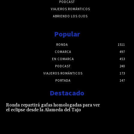
PODCAST
VIAJEROS ROMÁNTICOS
ABRIENDO LOS OJOS
Popular
RONDA
1511
COMARCA
497
EN COMARCA
453
PODCAST
240
VIAJEROS ROMÁNTICOS
173
PORTADA
147
Destacado
Ronda repartirá gafas homologadas para ver
el eclipse desde la Alameda del Tajo