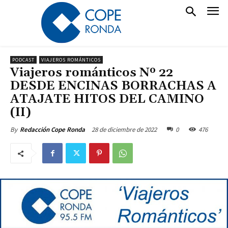
PODCAST
VIAJEROS ROMÁNTICOS
Viajeros románticos Nº 22
DESDE ENCINAS BORRACHAS A
ATAJATE HITOS DEL CAMINO
(II)
28 de diciembre de 2022
0
476
By
Redacción Cope Ronda