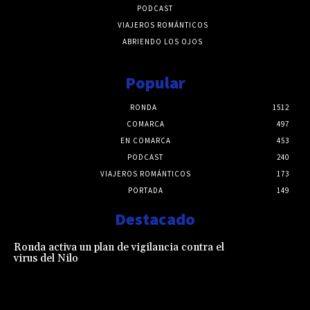
PODCAST
VIAJEROS ROMÁNTICOS
ABRIENDO LOS OJOS
Popular
RONDA
1512
COMARCA
497
EN COMARCA
453
PODCAST
240
VIAJEROS ROMÁNTICOS
173
PORTADA
149
Destacado
Ronda activa un plan de vigilancia contra el
virus del Nilo