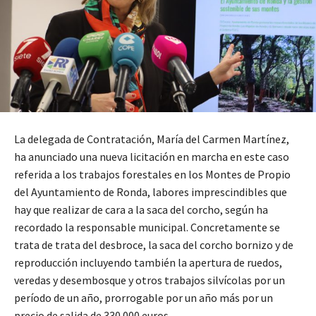
La delegada de Contratación, María del Carmen Martínez,
ha anunciado una nueva licitación en marcha en este caso
referida a los trabajos forestales en los Montes de Propio
del Ayuntamiento de Ronda, labores imprescindibles que
hay que realizar de cara a la saca del corcho, según ha
recordado la responsable municipal. Concretamente se
trata de trata del desbroce, la saca del corcho bornizo y de
reproducción incluyendo también la apertura de ruedos,
veredas y desembosque y otros trabajos silvícolas por un
período de un año, prorrogable por un año más por un
precio de salida de 330.000 euros.