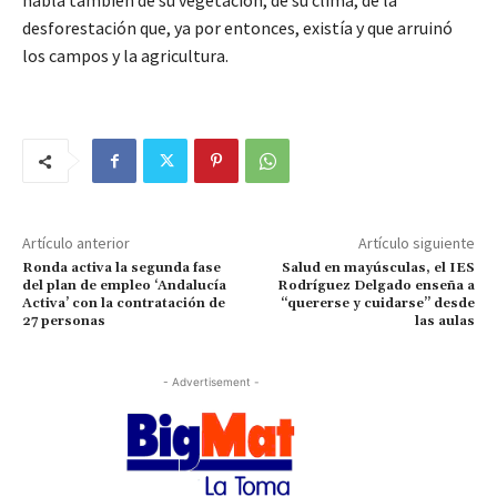
habla también de su vegetación, de su clima, de la
desforestación que, ya por entonces, existía y que arruinó
los campos y la agricultura.
Artículo anterior
Artículo siguiente
Ronda activa la segunda fase
Salud en mayúsculas, el IES
del plan de empleo ‘Andalucía
Rodríguez Delgado enseña a
Activa’ con la contratación de
“quererse y cuidarse” desde
27 personas
las aulas
- Advertisement -