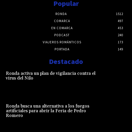
Popular
RONDA
1512
COMARCA
497
EN COMARCA
453
PODCAST
240
VIAJEROS ROMÁNTICOS
173
PORTADA
149
Destacado
Ronda activa un plan de vigilancia contra el
virus del Nilo
Ronda busca una alternativa a los fuegos
artificiales para abrir la Feria de Pedro
Romero