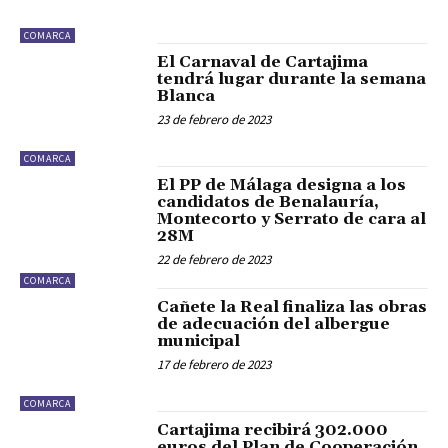
COMARCA
El Carnaval de Cartajima
tendrá lugar durante la semana
Blanca
23 de febrero de 2023
COMARCA
El PP de Málaga designa a los
candidatos de Benalauría,
Montecorto y Serrato de cara al
28M
22 de febrero de 2023
COMARCA
Cañete la Real finaliza las obras
de adecuación del albergue
municipal
17 de febrero de 2023
COMARCA
Cartajima recibirá 302.000
euros del Plan de Cooperación