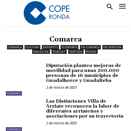
Comarca
COMARCA
CULTURA
DEPORTES
ECONOMÍA
EN COMARCA
EN PORTADA
MAGAZINE
PODCAST
PORTADA
RONDA
Diputación plantea mejoras de
movilidad para unas 200.000
personas de 16 municipios de
Guadalhorce y Guadalteba
1 de marzo de 2023
COMARCA
Las Distinciones Villa de
Arriate reconocen la labor de
diferentes arriateños y
asociaciones por su trayectoria
1 de marzo de 2023
COMARCA