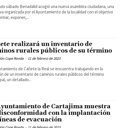
ado sábado Benadalid acogió una nueva asamblea ciudadana, una
tiva organizada por el Ayuntamiento de la localidad con el objetivo
ormar, exponer,...
ete realizará un inventario de
inos rurales públicos de su término
ión Cope Ronda
-
11 de febrero de 2023
ntamiento de Cañete la Real se encuentra trabajando en la
ón de un inventario de caminos rurales públicos del término
pal, un detallado...
Ayuntamiento de Cartajima muestra
disconformidad con la implantación
líneas de evacuación
ión Cope Ronda
-
11 de febrero de 2023