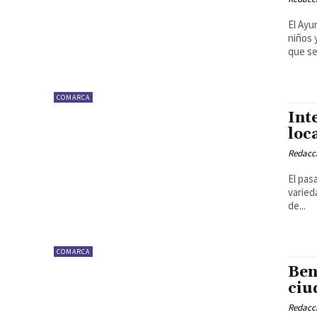
El Ayu
niños 
que se.
COMARCA
Int
loc
Redacc
El pas
varied
de...
COMARCA
Ben
ciu
Redacc