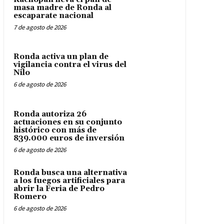
masa madre de Ronda al
escaparate nacional
7 de agosto de 2026
Ronda activa un plan de
vigilancia contra el virus del
Nilo
6 de agosto de 2026
Ronda autoriza 26
actuaciones en su conjunto
histórico con más de
839.000 euros de inversión
6 de agosto de 2026
Ronda busca una alternativa
a los fuegos artificiales para
abrir la Feria de Pedro
Romero
6 de agosto de 2026