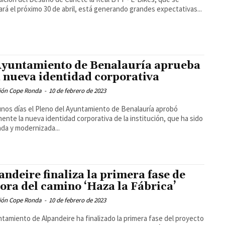
ará el próximo 30 de abril, está generando grandes expectativas...
Ayuntamiento de Benalauría aprueba
 nueva identidad corporativa
ión Cope Ronda
-
10 de febrero de 2023
nos días el Pleno del Ayuntamiento de Benalauría aprobó
lmente la nueva identidad corporativa de la institución, que ha sido
da y modernizada...
andeire finaliza la primera fase de
ora del camino ‘Haza la Fábrica’
ión Cope Ronda
-
10 de febrero de 2023
ntamiento de Alpandeire ha finalizado la primera fase del proyecto