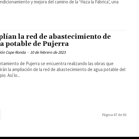
ndicionamiento y mejora del camino de la ‘Haza la Fábrica’, una
lían la red de abastecimiento de
a potable de Pujerra
ión Cope Ronda
-
10 de febrero de 2023
ntamiento de Pujerra se encuentra realizando las obras que
irán la ampliación de la red de abastecimiento de agua potable del
municipio. Así lo...
Página 47 de 50