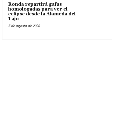
Ronda repartirá gafas
homologadas para ver el
eclipse desde la Alameda del
Tajo
5 de agosto de 2026