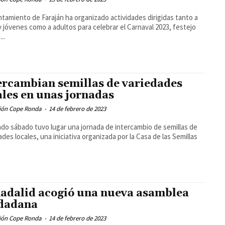
ntamiento de Faraján ha organizado actividades dirigidas tanto a
y jóvenes como a adultos para celebrar el Carnaval 2023, festejo
..
ercambian semillas de variedades
ales en unas jornadas
ión Cope Ronda
-
14 de febrero de 2023
ado sábado tuvo lugar una jornada de intercambio de semillas de
ades locales, una iniciativa organizada por la Casa de las Semillas
adalid acogió una nueva asamblea
dadana
ión Cope Ronda
-
14 de febrero de 2023