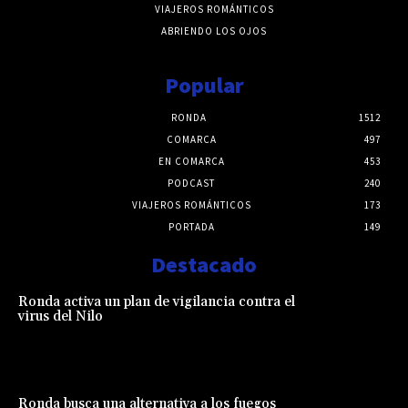
VIAJEROS ROMÁNTICOS
ABRIENDO LOS OJOS
Popular
RONDA
1512
COMARCA
497
EN COMARCA
453
PODCAST
240
VIAJEROS ROMÁNTICOS
173
PORTADA
149
Destacado
Ronda activa un plan de vigilancia contra el
virus del Nilo
Ronda busca una alternativa a los fuegos