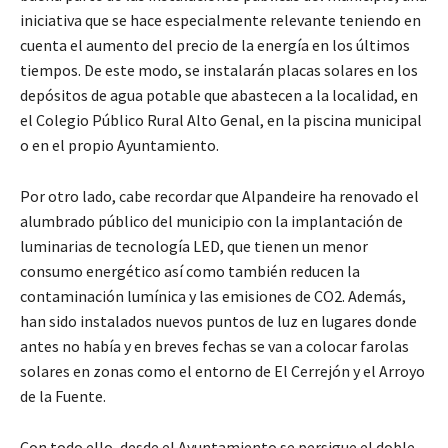
iniciativa que se hace especialmente relevante teniendo en
cuenta el aumento del precio de la energía en los últimos
tiempos. De este modo, se instalarán placas solares en los
depósitos de agua potable que abastecen a la localidad, en
el Colegio Público Rural Alto Genal, en la piscina municipal
o en el propio Ayuntamiento.
Por otro lado, cabe recordar que Alpandeire ha renovado el
alumbrado público del municipio con la implantación de
luminarias de tecnología LED, que tienen un menor
consumo energético así como también reducen la
contaminación lumínica y las emisiones de CO2. Además,
han sido instalados nuevos puntos de luz en lugares donde
antes no había y en breves fechas se van a colocar farolas
solares en zonas como el entorno de El Cerrejón y el Arroyo
de la Fuente.
Con todo ello, desde el Ayuntamiento se persigue el doble