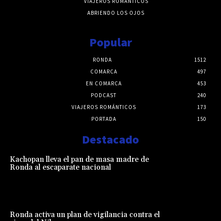
VIAJEROS ROMÁNTICOS
ABRIENDO LOS OJOS
Popular
RONDA
1512
COMARCA
497
EN COMARCA
453
PODCAST
240
VIAJEROS ROMÁNTICOS
173
PORTADA
150
Destacado
Kachopan lleva el pan de masa madre de
Ronda al escaparate nacional
Ronda activa un plan de vigilancia contra el