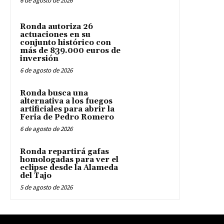
6 de agosto de 2026
Ronda autoriza 26
actuaciones en su
conjunto histórico con
más de 839.000 euros de
inversión
6 de agosto de 2026
Ronda busca una
alternativa a los fuegos
artificiales para abrir la
Feria de Pedro Romero
6 de agosto de 2026
Ronda repartirá gafas
homologadas para ver el
eclipse desde la Alameda
del Tajo
5 de agosto de 2026