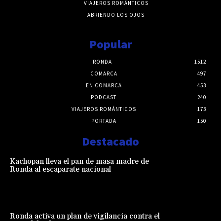
VIAJEROS ROMÁNTICOS
ABRIENDO LOS OJOS
Popular
RONDA
1512
COMARCA
497
EN COMARCA
453
PODCAST
240
VIAJEROS ROMÁNTICOS
173
PORTADA
150
Destacado
Kachopan lleva el pan de masa madre de
Ronda al escaparate nacional
Ronda activa un plan de vigilancia contra el