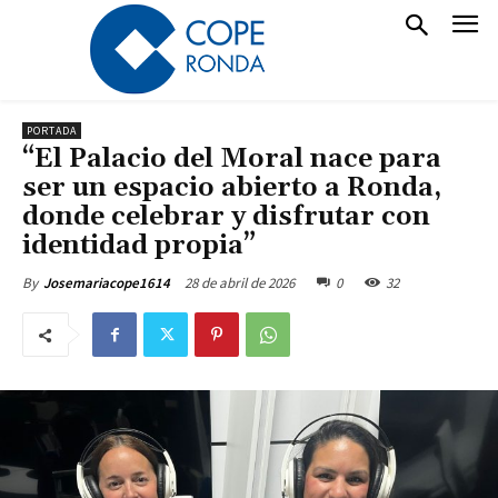
PORTADA
“El Palacio del Moral nace para
ser un espacio abierto a Ronda,
donde celebrar y disfrutar con
identidad propia”
28 de abril de 2026
0
32
By
Josemariacope1614