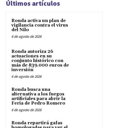
Últimos artículos
Ronda activa un plan de
vigilancia contra el virus
del Nilo
6 de agosto de 2026
Ronda autoriza 26
actuaciones en su
conjunto histórico con
más de 839.000 euros de
inversión
6 de agosto de 2026
Ronda busca una
alternativa a los fuegos
artificiales para abrir la
Feria de Pedro Romero
6 de agosto de 2026
Ronda repartirá gafas
homologadas para ver el