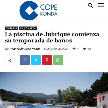
COMARCA
EN COMARCA
La piscina de Jubrique comienza
su temporada de baños
17 de junio de 2026
0
18
By
Redacción Cope Ronda