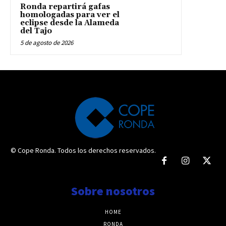
Ronda repartirá gafas
homologadas para ver el
eclipse desde la Alameda
del Tajo
5 de agosto de 2026
© Cope Ronda. Todos los derechos reservados.
Sobre nosotros
HOME
RONDA