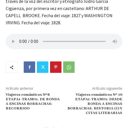
través de la voz del escritor y etnógrafo Isidro García
Cigüenza, por primera vez en castellano: ARTHUR DE
CAPELL BROOKE. Fecha del viaje: 1827 y WASHINGTON
IRVING. Fecha del viaje: 1828.
Artículo anterior
Artículo siguiente
Viajeros románticos Nº8
Viajeros románticos Nº 10
ETAPA1-TRAMO1. DE RONDA
ETAPA1-TRAMO1: DESDE
A ENCINAS BORRACHAS:
RONDA A ENCINAS
RECORRIDO
BORRACHAS. HISTORIA (I) Y
CITAS LITERARIAS