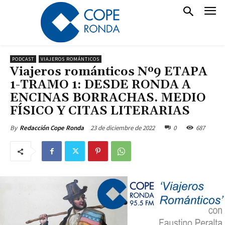
PODCAST
VIAJEROS ROMÁNTICOS
Viajeros románticos Nº9 ETAPA
1-TRAMO 1: DESDE RONDA A
ENCINAS BORRACHAS. MEDIO
FÍSICO Y CITAS LITERARIAS
23 de diciembre de 2022
0
687
By
Redacción Cope Ronda