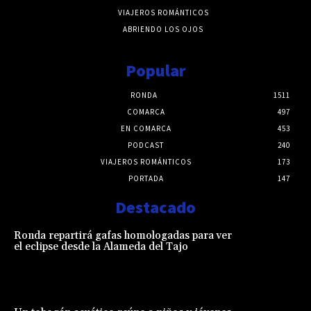
VIAJEROS ROMÁNTICOS
ABRIENDO LOS OJOS
Popular
RONDA
1511
COMARCA
497
EN COMARCA
453
PODCAST
240
VIAJEROS ROMÁNTICOS
173
PORTADA
147
Destacado
Ronda repartirá gafas homologadas para ver
el eclipse desde la Alameda del Tajo