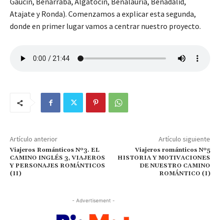
Gaucín, Benarrabá, Algatocín, Benalauría, Benadalid,
Atajate y Ronda). Comenzamos a explicar esta segunda,
donde en primer lugar vamos a centrar nuestro proyecto.
Artículo anterior
Artículo siguiente
Viajeros Románticos Nº3. EL
Viajeros románticos Nº5
CAMINO INGLÉS 3, VIAJEROS
HISTORIA Y MOTIVACIONES
Y PERSONAJES ROMÁNTICOS
DE NUESTRO CAMINO
(II)
ROMÁNTICO (I)
- Advertisement -