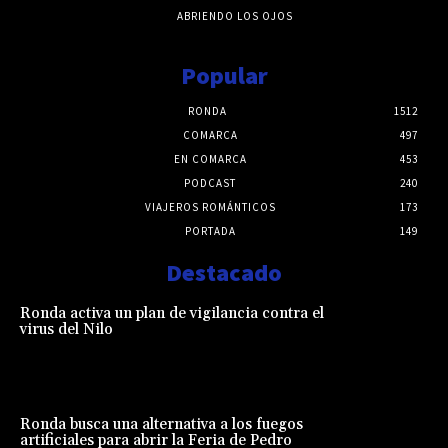
ABRIENDO LOS OJOS
Popular
RONDA
1512
COMARCA
497
EN COMARCA
453
PODCAST
240
VIAJEROS ROMÁNTICOS
173
PORTADA
149
Destacado
Ronda activa un plan de vigilancia contra el
virus del Nilo
Ronda busca una alternativa a los fuegos
artificiales para abrir la Feria de Pedro