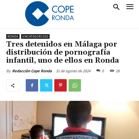
RONDA
UNCATEGORIZED
Tres detenidos en Málaga por
distribución de pornografía
infantil, uno de ellos en Ronda
31 de agosto de 2024
0
28
By
Redacción Cope Ronda