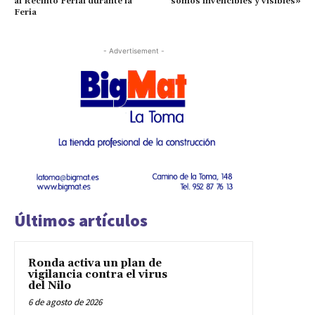
al Recinto Ferial durante la
somos invencibles y visibles»
Feria
- Advertisement -
Últimos artículos
Ronda activa un plan de
vigilancia contra el virus
del Nilo
6 de agosto de 2026