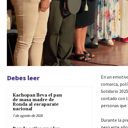
Debes leer
En un emotivo
comarca, polít
Solidario 2025
Kachopan lleva el pan
contado con la
de masa madre de
Ronda al escaparate
personas que l
nacional
7 de agosto de 2026
Durante la pr
pero este año