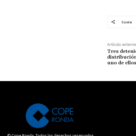
Cuota
Artículo anterio
Tres deteni
distribución
uno de ello
© Cope Ronda. Todos los derechos reservados.