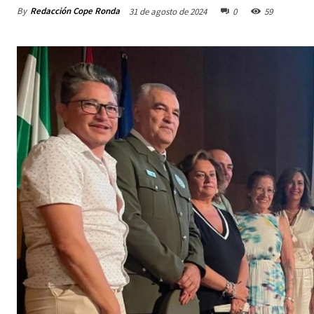
By
Redacción Cope Ronda
31 de agosto de 2024
0
59