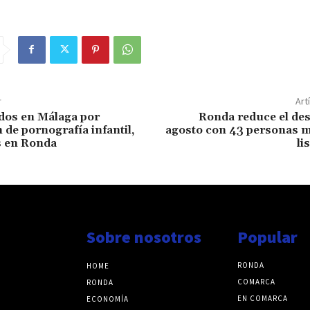
r
Art
dos en Málaga por
Ronda reduce el de
 de pornografía infantil,
agosto con 43 personas m
s en Ronda
li
Sobre nosotros
Popular
RONDA
HOME
COMARCA
RONDA
EN COMARCA
ECONOMÍA