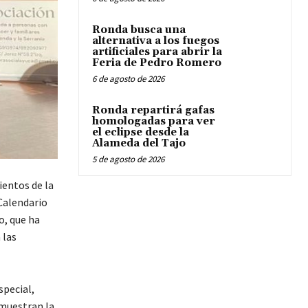
Ronda busca una
alternativa a los fuegos
artificiales para abrir la
Feria de Pedro Romero
6 de agosto de 2026
Ronda repartirá gafas
homologadas para ver
el eclipse desde la
Alameda del Tajo
5 de agosto de 2026
entos de la
 Calendario
o, que ha
 las
special,
 muestran la