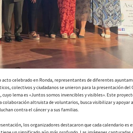
 acto celebrado en Ronda, representantes de diferentes ayuntami
icos, colectivos y ciudadanos se unieron para la presentación del
, cuyo lema es «Juntos somos invencibles y visibles». Este proyect
 colaboración altruista de voluntarios, busca visibilizar y apoyar a
uchan contra el cáncer y a sus familias.
esentación, los organizadores destacaron que cada calendario es e
 tiene un significado aún más profundo. Las imágenes capturadas