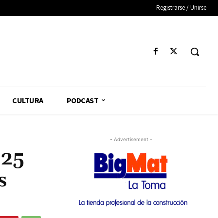
Registrarse / Unirse
CULTURA
PODCAST
- Advertisement -
025
s