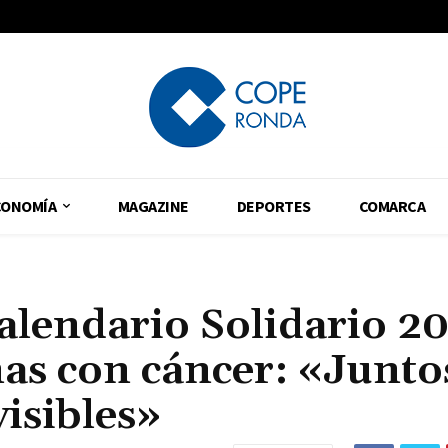
CONOMÍA
MAGAZINE
DEPORTES
COMARCA
alendario Solidario 2
as con cáncer: «Junto
isibles»