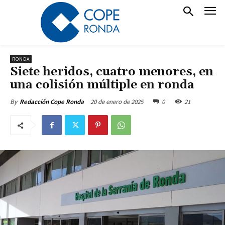
RONDA
Siete heridos, cuatro menores, en
una colisión múltiple en ronda
20 de enero de 2025
0
21
By
Redacción Cope Ronda