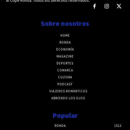
© Cope Ronda. Todos los derechos reservados.
Sobre nosotros
HOME
RONDA
ECONOMÍA
MAGAZINE
DEPORTES
COMARCA
CULTURA
PODCAST
VIAJEROS ROMÁNTICOS
ABRIENDO LOS OJOS
Popular
RONDA
1512