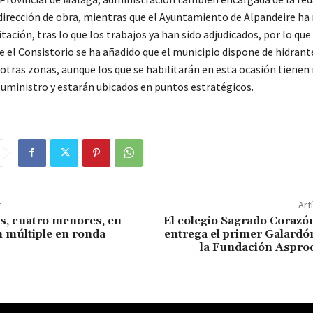
 dirección de obra, mientras que el Ayuntamiento de Alpandeire ha 
itación, tras lo que los trabajos ya han sido adjudicados, por lo qu
e el Consistorio se ha añadido que el municipio dispone de hidrant
 otras zonas, aunque los que se habilitarán en esta ocasión tiene
suministro y estarán ubicados en puntos estratégicos.
r
Art
os, cuatro menores, en
El colegio Sagrado Corazó
n múltiple en ronda
entrega el primer Galardó
la Fundación Asprod