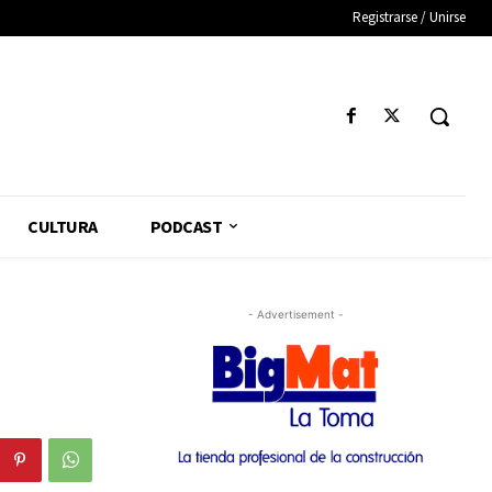
Registrarse / Unirse
CULTURA
PODCAST
- Advertisement -