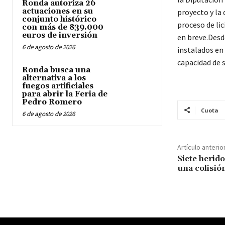
Ronda autoriza 26
actuaciones en su
proyecto y la
conjunto histórico
proceso de lic
con más de 839.000
euros de inversión
en breve.Desd
6 de agosto de 2026
instalados en
capacidad de 
Ronda busca una
alternativa a los
fuegos artificiales
para abrir la Feria de
Pedro Romero
Cuota
6 de agosto de 2026
Artículo anterio
Siete herid
una colisió