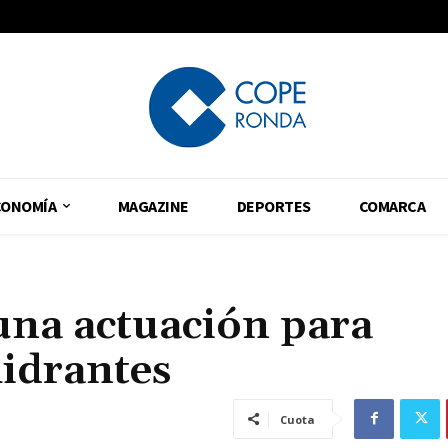
CONOMÍA
MAGAZINE
DEPORTES
COMARCA
una actuación para
hidrantes
Cuota