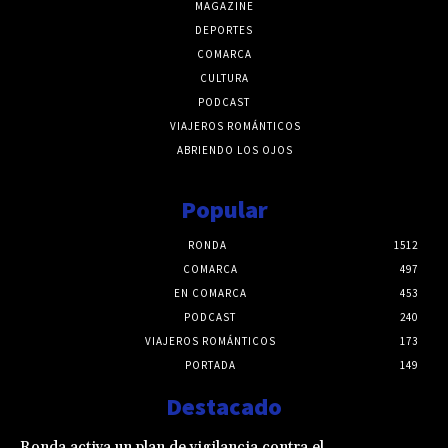
MAGAZINE
DEPORTES
COMARCA
CULTURA
PODCAST
VIAJEROS ROMÁNTICOS
ABRIENDO LOS OJOS
Popular
RONDA
1512
COMARCA
497
EN COMARCA
453
PODCAST
240
VIAJEROS ROMÁNTICOS
173
PORTADA
149
Destacado
Ronda activa un plan de vigilancia contra el