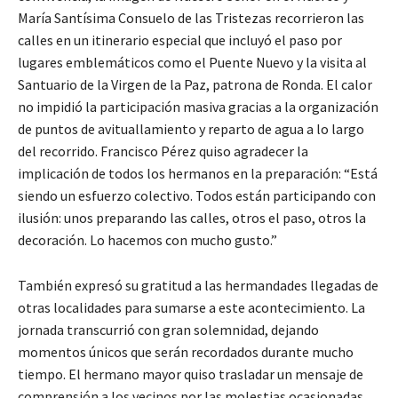
María Santísima Consuelo de las Tristezas recorrieron las
calles en un itinerario especial que incluyó el paso por
lugares emblemáticos como el Puente Nuevo y la visita al
Santuario de la Virgen de la Paz, patrona de Ronda. El calor
no impidió la participación masiva gracias a la organización
de puntos de avituallamiento y reparto de agua a lo largo
del recorrido. Francisco Pérez quiso agradecer la
implicación de todos los hermanos en la preparación: “Está
siendo un esfuerzo colectivo. Todos están participando con
ilusión: unos preparando las calles, otros el paso, otros la
decoración. Lo hacemos con mucho gusto.”
También expresó su gratitud a las hermandades llegadas de
otras localidades para sumarse a este acontecimiento. La
jornada transcurrió con gran solemnidad, dejando
momentos únicos que serán recordados durante mucho
tiempo. El hermano mayor quiso trasladar un mensaje de
comprensión a los vecinos por las molestias ocasionadas