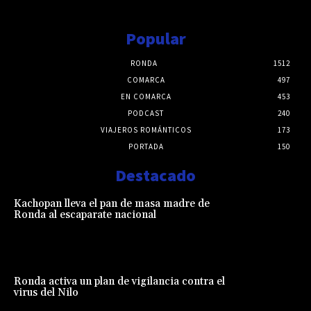
Popular
RONDA
1512
COMARCA
497
EN COMARCA
453
PODCAST
240
VIAJEROS ROMÁNTICOS
173
PORTADA
150
Destacado
Kachopan lleva el pan de masa madre de
Ronda al escaparate nacional
Ronda activa un plan de vigilancia contra el
virus del Nilo