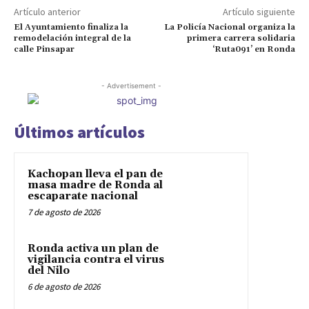
Artículo anterior
Artículo siguiente
El Ayuntamiento finaliza la
La Policía Nacional organiza la
remodelación integral de la
primera carrera solidaria
calle Pinsapar
‘Ruta091’ en Ronda
- Advertisement -
Últimos artículos
Kachopan lleva el pan de
masa madre de Ronda al
escaparate nacional
7 de agosto de 2026
Ronda activa un plan de
vigilancia contra el virus
del Nilo
6 de agosto de 2026