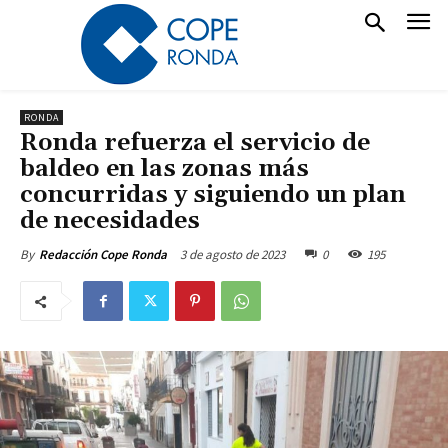
RONDA
Ronda refuerza el servicio de
baldeo en las zonas más
concurridas y siguiendo un plan
de necesidades
3 de agosto de 2023
0
195
By
Redacción Cope Ronda