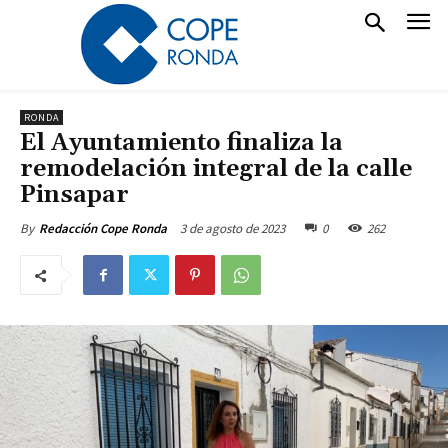
RONDA
El Ayuntamiento finaliza la
remodelación integral de la calle
Pinsapar
3 de agosto de 2023
0
262
By
Redacción Cope Ronda