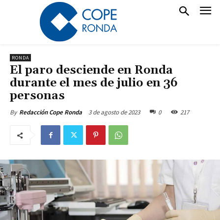
RONDA
El paro desciende en Ronda
durante el mes de julio en 36
personas
3 de agosto de 2023
0
217
By
Redacción Cope Ronda