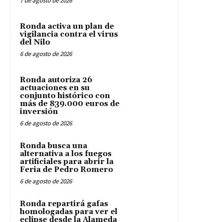
7 de agosto de 2026
Ronda activa un plan de
vigilancia contra el virus
del Nilo
6 de agosto de 2026
Ronda autoriza 26
actuaciones en su
conjunto histórico con
más de 839.000 euros de
inversión
6 de agosto de 2026
Ronda busca una
alternativa a los fuegos
artificiales para abrir la
Feria de Pedro Romero
6 de agosto de 2026
Ronda repartirá gafas
homologadas para ver el
eclipse desde la Alameda