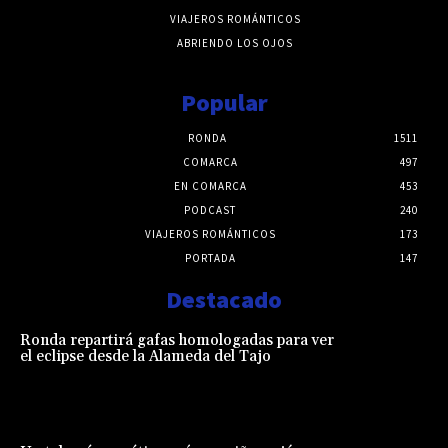
VIAJEROS ROMÁNTICOS
ABRIENDO LOS OJOS
Popular
RONDA
1511
COMARCA
497
EN COMARCA
453
PODCAST
240
VIAJEROS ROMÁNTICOS
173
PORTADA
147
Destacado
Ronda repartirá gafas homologadas para ver
el eclipse desde la Alameda del Tajo