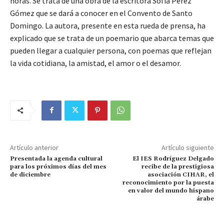
horas. Se trata de una obra de la escritora Sofía Pérez
Gómez que se dará a conocer en el Convento de Santo
Domingo. La autora, presente en esta rueda de prensa, ha
explicado que se trata de un poemario que abarca temas que
pueden llegar a cualquier persona, con poemas que reflejan
la vida cotidiana, la amistad, el amor o el desamor.
Artículo anterior
Artículo siguiente
Presentada la agenda cultural
El IES Rodríguez Delgado
para los próximos días del mes
recibe de la prestigiosa
de diciembre
asociación CIHAR, el
reconocimiento por la puesta
en valor del mundo hispano
árabe