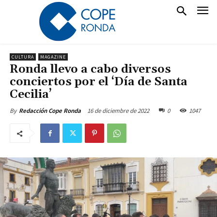
CULTURA
MAGAZINE
Ronda llevo a cabo diversos
conciertos por el ‘Día de Santa
Cecilia’
16 de diciembre de 2022
0
1047
By
Redacción Cope Ronda