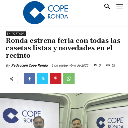
EN PORTADA
Ronda estrena feria con todas las
casetas listas y novedades en el
recinto
1 de septiembre de 2025
0
53
By
Redacción Cope Ronda