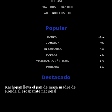
PODCAST
VIAJEROS ROMÁNTICOS
ABRIENDO LOS OJOS
Popular
RONDA
1512
COMARCA
497
EN COMARCA
453
PODCAST
240
VIAJEROS ROMÁNTICOS
173
PORTADA
150
Destacado
Kachopan lleva el pan de masa madre de
Ronda al escaparate nacional