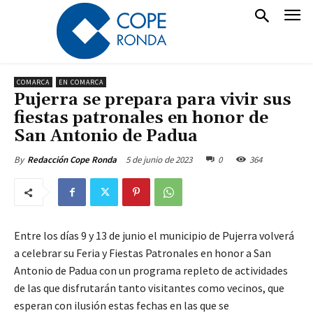
COMARCA
EN COMARCA
Pujerra se prepara para vivir sus
fiestas patronales en honor de
San Antonio de Padua
5 de junio de 2023
0
364
By
Redacción Cope Ronda
Entre los días 9 y 13 de junio el municipio de Pujerra volverá
a celebrar su Feria y Fiestas Patronales en honor a San
Antonio de Padua con un programa repleto de actividades
de las que disfrutarán tanto visitantes como vecinos, que
esperan con ilusión estas fechas en las que se