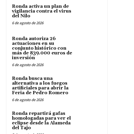
Ronda activa un plan de
vigilancia contra el virus
del Nilo
6 de agosto de 2026
Ronda autoriza 26
actuaciones en su
conjunto histórico con
más de 839.000 euros de
inversión
6 de agosto de 2026
Ronda busca una
alternativa a los fuegos
artificiales para abrir la
Feria de Pedro Romero
6 de agosto de 2026
Ronda repartirá gafas
homologadas para ver el
eclipse desde la Alameda
del Tajo