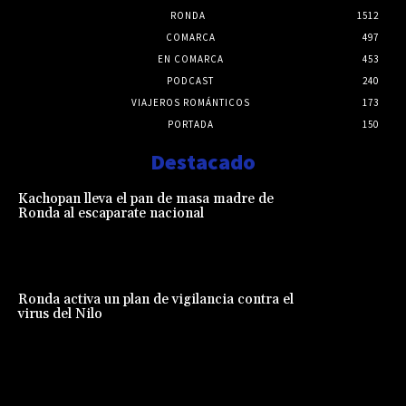
RONDA
1512
COMARCA
497
EN COMARCA
453
PODCAST
240
VIAJEROS ROMÁNTICOS
173
PORTADA
150
Destacado
Kachopan lleva el pan de masa madre de
Ronda al escaparate nacional
Ronda activa un plan de vigilancia contra el
virus del Nilo