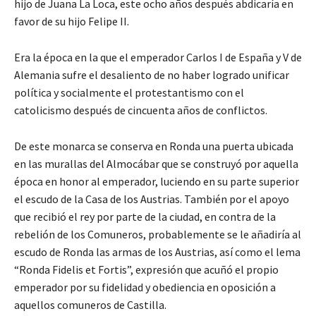
hijo de Juana La Loca, este ocho años después abdicaría en
favor de su hijo Felipe II.
Era la época en la que el emperador Carlos I de España y V de
Alemania sufre el desaliento de no haber logrado unificar
política y socialmente el protestantismo con el
catolicismo después de cincuenta años de conflictos.
De este monarca se conserva en Ronda una puerta ubicada
en las murallas del Almocábar que se construyó por aquella
época en honor al emperador, luciendo en su parte superior
el escudo de la Casa de los Austrias. También por el apoyo
que recibió el rey por parte de la ciudad, en contra de la
rebelión de los Comuneros, probablemente se le añadiría al
escudo de Ronda las armas de los Austrias, así como el lema
“Ronda Fidelis et Fortis”, expresión que acuñó el propio
emperador por su fidelidad y obediencia en oposición a
aquellos comuneros de Castilla.