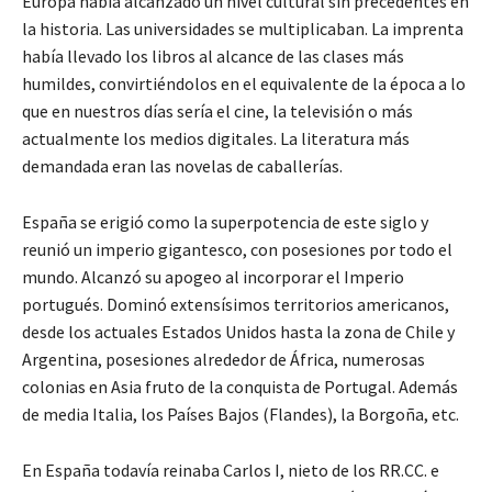
Europa había alcanzado un nivel cultural sin precedentes en
la historia. Las universidades se multiplicaban. La imprenta
había llevado los libros al alcance de las clases más
humildes, convirtiéndolos en el equivalente de la época a lo
que en nuestros días sería el cine, la televisión o más
actualmente los medios digitales. La literatura más
demandada eran las novelas de caballerías.
España se erigió como la superpotencia de este siglo y
reunió un imperio gigantesco, con posesiones por todo el
mundo. Alcanzó su apogeo al incorporar el Imperio
portugués. Dominó extensísimos territorios americanos,
desde los actuales Estados Unidos hasta la zona de Chile y
Argentina, posesiones alrededor de África, numerosas
colonias en Asia fruto de la conquista de Portugal. Además
de media Italia, los Países Bajos (Flandes), la Borgoña, etc.
En España todavía reinaba Carlos I, nieto de los RR.CC. e