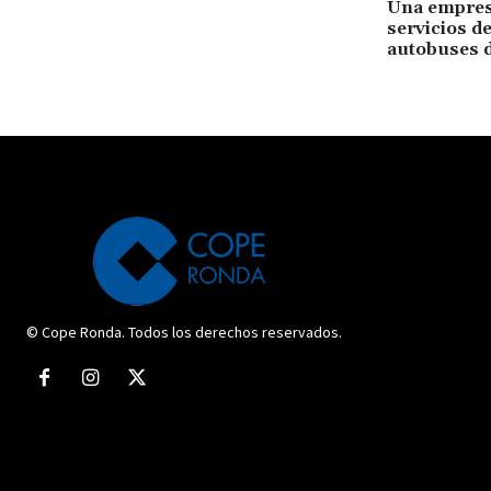
Una empres
servicios de
autobuses 
© Cope Ronda. Todos los derechos reservados.