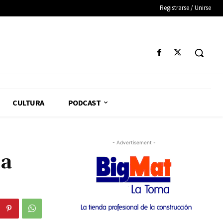
Registrarse / Unirse
CULTURA
PODCAST
- Advertisement -
la