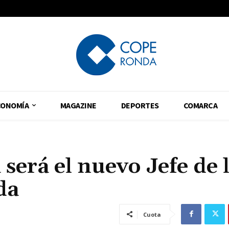
CONOMÍA
MAGAZINE
DEPORTES
COMARCA
será el nuevo Jefe de 
da
Cuota