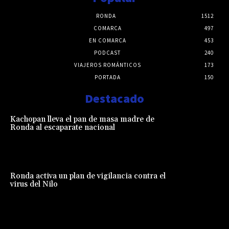
RONDA
1512
COMARCA
497
EN COMARCA
453
PODCAST
240
VIAJEROS ROMÁNTICOS
173
PORTADA
150
Destacado
Kachopan lleva el pan de masa madre de
Ronda al escaparate nacional
Ronda activa un plan de vigilancia contra el
virus del Nilo