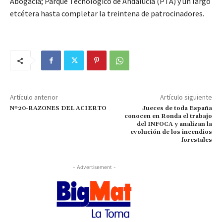
Abogacía; Parque Tecnológico de Andalucía (PTA) y un largo
etcétera hasta completar la treintena de patrocinadores.
Artículo anterior
Artículo siguiente
Nº20-RAZONES DEL ACIERTO
Jueces de toda España
conocen en Ronda el trabajo
del INFOCA y analizan la
evolución de los incendios
forestales
- Advertisement -