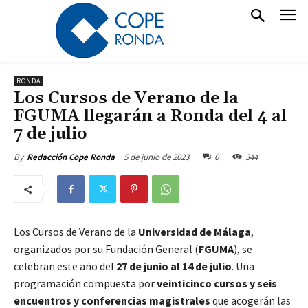
RONDA
Los Cursos de Verano de la
FGUMA llegarán a Ronda del 4 al
7 de julio
5 de junio de 2023
0
344
By
Redacción Cope Ronda
Los Cursos de Verano de la
Universidad de Málaga
,
organizados por su Fundación General (
FGUMA
), se
celebran este año del
27 de junio al 14 de julio
. Una
programación compuesta por
veinticinco cursos y seis
encuentros y conferencias magistrales
que acogerán las