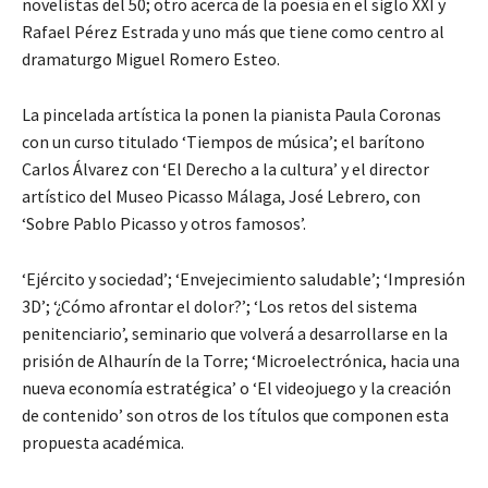
novelistas del 50; otro acerca de la poesía en el siglo XXI y
Rafael Pérez Estrada y uno más que tiene como centro al
dramaturgo Miguel Romero Esteo.
La pincelada artística la ponen la pianista Paula Coronas
con un curso titulado ‘Tiempos de música’; el barítono
Carlos Álvarez con ‘El Derecho a la cultura’ y el director
artístico del Museo Picasso Málaga, José Lebrero, con
‘Sobre Pablo Picasso y otros famosos’.
‘Ejército y sociedad’; ‘Envejecimiento saludable’; ‘Impresión
3D’; ‘¿Cómo afrontar el dolor?’; ‘Los retos del sistema
penitenciario’, seminario que volverá a desarrollarse en la
prisión de Alhaurín de la Torre; ‘Microelectrónica, hacia una
nueva economía estratégica’ o ‘El videojuego y la creación
de contenido’ son otros de los títulos que componen esta
propuesta académica.