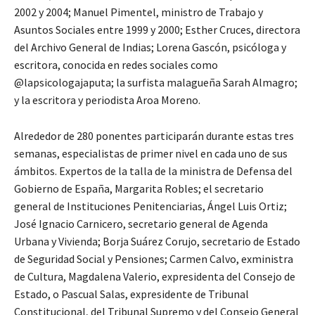
2002 y 2004; Manuel Pimentel, ministro de Trabajo y
Asuntos Sociales entre 1999 y 2000; Esther Cruces, directora
del Archivo General de Indias; Lorena Gascón, psicóloga y
escritora, conocida en redes sociales como
@lapsicologajaputa; la surfista malagueña Sarah Almagro;
y la escritora y periodista Aroa Moreno.
Alrededor de 280 ponentes participarán durante estas tres
semanas, especialistas de primer nivel en cada uno de sus
ámbitos. Expertos de la talla de la ministra de Defensa del
Gobierno de España, Margarita Robles; el secretario
general de Instituciones Penitenciarias, Ángel Luis Ortiz;
José Ignacio Carnicero, secretario general de Agenda
Urbana y Vivienda; Borja Suárez Corujo, secretario de Estado
de Seguridad Social y Pensiones; Carmen Calvo, exministra
de Cultura, Magdalena Valerio, expresidenta del Consejo de
Estado, o Pascual Salas, expresidente de Tribunal
Constitucional, del Tribunal Supremo y del Consejo General