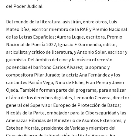
del Poder Judicial.
Del mundo de la literatura, asistirán, entre otros, Luis
Mateo Díez, escritor miembro de la RAE y Premio Nacional
de las Letras Españolas; Aurora Luque, escritora, Premio
Nacional de Poesía 2022; Ignacio F. Garmendia, editor,
articulista y crítico de literatura, y Antonio Soler, escritor y
guionista. Del ámbito del cine y la música ofrecerán
ponencias el barítono Carlos Álvarez; la soprano y
compositora Pilar Jurado; la actriz Ana Fernández y los
cantantes Pasión Vega; Niño de Elche; Fran Perea y Javier
Ojeda. También forman parte del programa, para analizar
el área de los derechos digitales, Leonardo Cervera, director
general del Supervisor Europeo de Protección de Datos;
Nicolás de la Parte, embajador para la Ciberseguridad y las
Amenazas Híbridas del Ministerio de Asuntos Exteriores, y
Esteban Morrás, presidente de Veridas y miembro del
Consejo Asesor de la Fundación Instituto Hermes. En