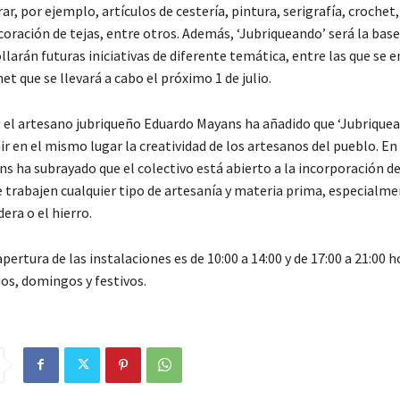
r, por ejemplo, artículos de cestería, pintura, serigrafía, crochet
coración de tejas, entre otros. Además, ‘Jubriqueando’ será la base
llarán futuras iniciativas de diferente temática, entre las que se 
het que se llevará a cabo el próximo 1 de julio.
, el artesano jubriqueño Eduardo Mayans ha añadido que ‘Jubriquea
r en el mismo lugar la creatividad de los artesanos del pueblo. En
ns ha subrayado que el colectivo está abierto a la incorporación d
trabajen cualquier tipo de artesanía y materia prima, especialme
era o el hierro.
apertura de las instalaciones es de 10:00 a 14:00 y de 17:00 a 21:00 h
dos, domingos y festivos.