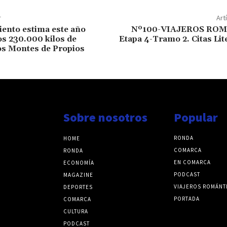
r
Art
ento estima este año
Nº100-VIAJEROS ROM
s 230.000 kilos de
Etapa 4-Tramo 2. Citas Lite
os Montes de Propios
Sobre nosotros
Popular
RONDA
HOME
COMARCA
RONDA
EN COMARCA
ECONOMÍA
PODCAST
MAGAZINE
VIAJEROS ROMÁNT
DEPORTES
PORTADA
COMARCA
CULTURA
PODCAST