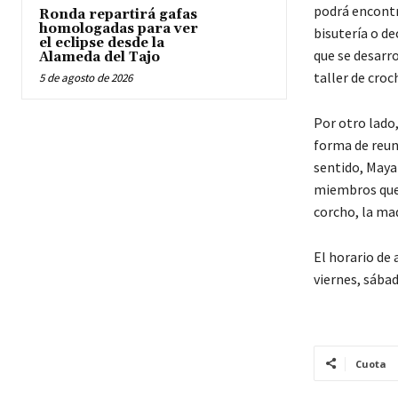
podrá encontra
Ronda repartirá gafas
homologadas para ver
bisutería o de
el eclipse desde la
que se desarro
Alameda del Tajo
taller de croc
5 de agosto de 2026
Por otro lado
forma de reuni
sentido, Maya
miembros que 
corcho, la mad
El horario de 
viernes, sába
Cuota