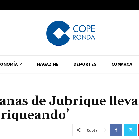
CONOMÍA
MAGAZINE
DEPORTES
COMARCA
sanas de Jubrique lleva
briqueando’
Cuota