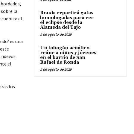
, bordados,
 sobre la
Ronda repartirá gafas
homologadas para ver
encuentra el
el eclipse desde la
Alameda del Tajo
5 de agosto de 2026
ndo’ es una
Un tobogán acuático
 este
reúne a niños y jóvenes
e nuevos
en el barrio de San
Rafael de Ronda
nte el
5 de agosto de 2026
oras los