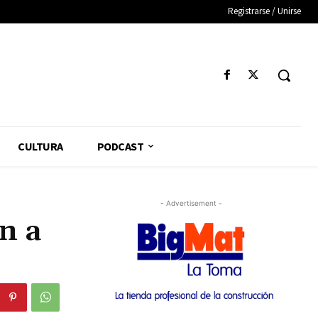
Registrarse / Unirse
CULTURA
PODCAST
- Advertisement -
n a