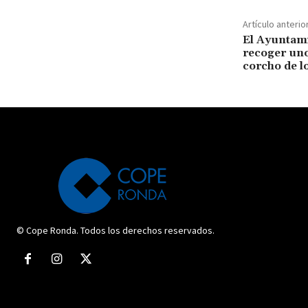
Artículo anterio
El Ayuntami
recoger uno
corcho de l
© Cope Ronda. Todos los derechos reservados.