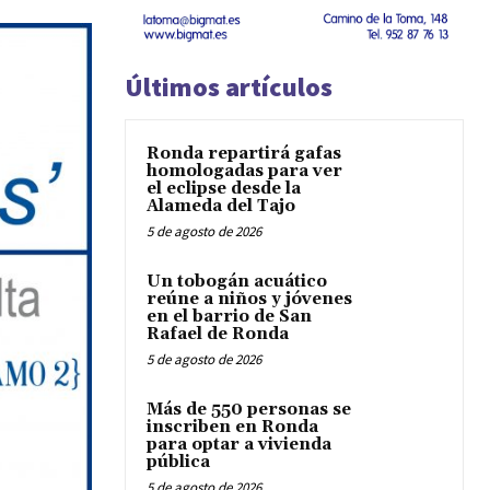
Últimos artículos
Ronda repartirá gafas
homologadas para ver
el eclipse desde la
Alameda del Tajo
5 de agosto de 2026
Un tobogán acuático
reúne a niños y jóvenes
en el barrio de San
Rafael de Ronda
5 de agosto de 2026
Más de 550 personas se
inscriben en Ronda
para optar a vivienda
pública
5 de agosto de 2026