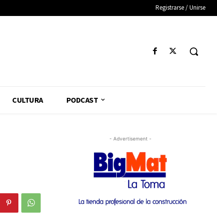
Registrarse / Unirse
CULTURA
PODCAST
- Advertisement -