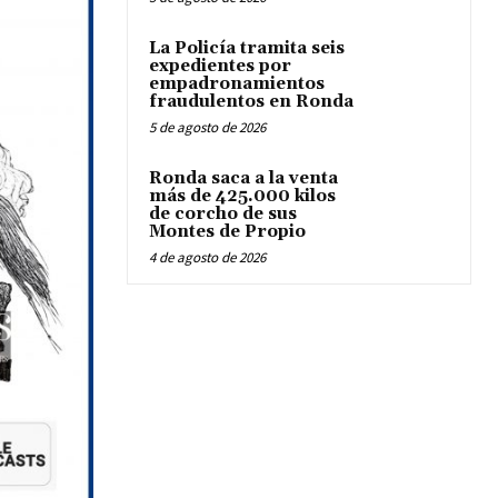
La Policía tramita seis
expedientes por
empadronamientos
fraudulentos en Ronda
5 de agosto de 2026
Ronda saca a la venta
más de 425.000 kilos
de corcho de sus
Montes de Propio
4 de agosto de 2026