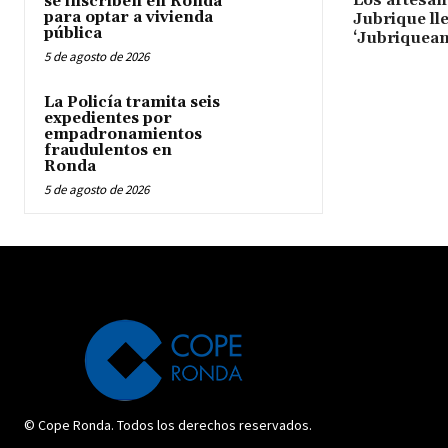
se inscriben en Ronda
para optar a vivienda
Jubrique ll
pública
‘Jubriquean
5 de agosto de 2026
La Policía tramita seis
expedientes por
empadronamientos
fraudulentos en
Ronda
5 de agosto de 2026
© Cope Ronda. Todos los derechos reservados.