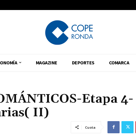
CONOMÍA
MAGAZINE
DEPORTES
COMARCA
OMÁNTICOS-Etapa 4-
rias( II)
Cuota