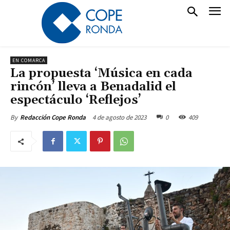
EN COMARCA
La propuesta ‘Música en cada
rincón’ lleva a Benadalid el
espectáculo ‘Reflejos’
4 de agosto de 2023
0
409
By
Redacción Cope Ronda