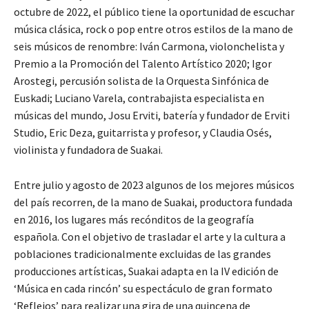
octubre de 2022, el público tiene la oportunidad de escuchar
música clásica, rock o pop entre otros estilos de la mano de
seis músicos de renombre: Iván Carmona, violonchelista y
Premio a la Promoción del Talento Artístico 2020; Igor
Arostegi, percusión solista de la Orquesta Sinfónica de
Euskadi; Luciano Varela, contrabajista especialista en
músicas del mundo, Josu Erviti, batería y fundador de Erviti
Studio, Eric Deza, guitarrista y profesor, y Claudia Osés,
violinista y fundadora de Suakai.
Entre julio y agosto de 2023 algunos de los mejores músicos
del país recorren, de la mano de Suakai, productora fundada
en 2016, los lugares más recónditos de la geografía
española. Con el objetivo de trasladar el arte y la cultura a
poblaciones tradicionalmente excluidas de las grandes
producciones artísticas, Suakai adapta en la IV edición de
‘Música en cada rincón’ su espectáculo de gran formato
‘Reflejos’ para realizar una gira de una quincena de