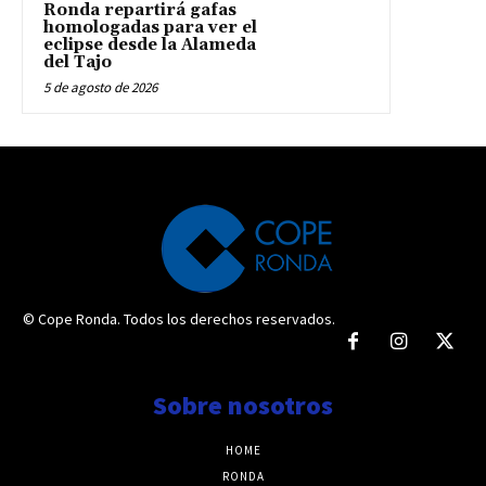
Ronda repartirá gafas
homologadas para ver el
eclipse desde la Alameda
del Tajo
5 de agosto de 2026
© Cope Ronda. Todos los derechos reservados.
Sobre nosotros
HOME
RONDA