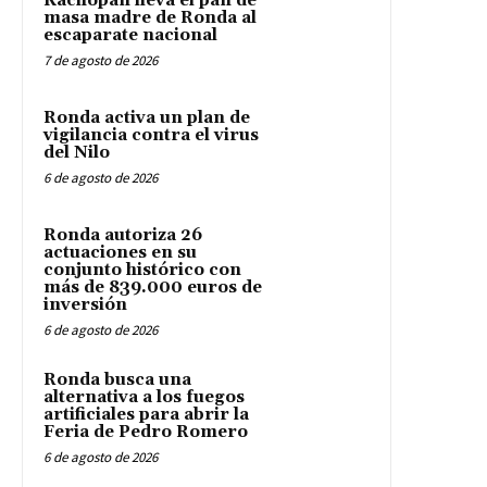
Kachopan lleva el pan de
masa madre de Ronda al
escaparate nacional
7 de agosto de 2026
Ronda activa un plan de
vigilancia contra el virus
del Nilo
6 de agosto de 2026
Ronda autoriza 26
actuaciones en su
conjunto histórico con
más de 839.000 euros de
inversión
6 de agosto de 2026
Ronda busca una
alternativa a los fuegos
artificiales para abrir la
Feria de Pedro Romero
6 de agosto de 2026