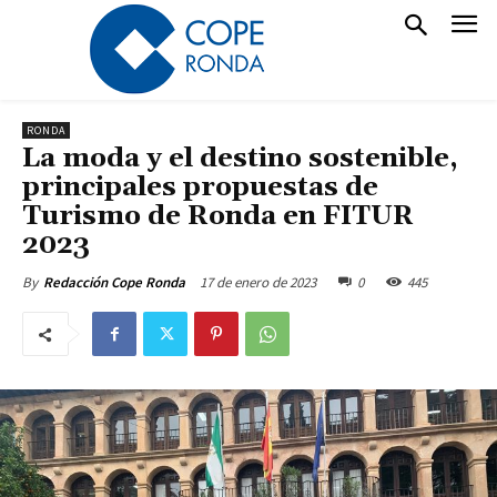
RONDA
La moda y el destino sostenible,
principales propuestas de
Turismo de Ronda en FITUR
2023
17 de enero de 2023
0
445
By
Redacción Cope Ronda