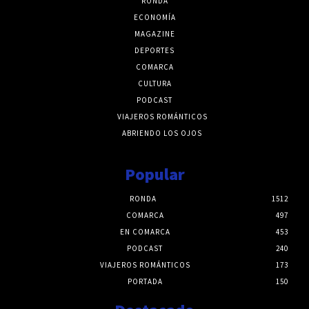
RONDA
ECONOMÍA
MAGAZINE
DEPORTES
COMARCA
CULTURA
PODCAST
VIAJEROS ROMÁNTICOS
ABRIENDO LOS OJOS
Popular
RONDA
1512
COMARCA
497
EN COMARCA
453
PODCAST
240
VIAJEROS ROMÁNTICOS
173
PORTADA
150