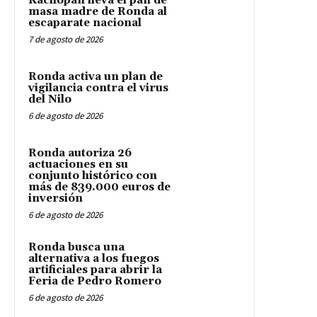
Kachopan lleva el pan de
masa madre de Ronda al
escaparate nacional
7 de agosto de 2026
Ronda activa un plan de
vigilancia contra el virus
del Nilo
6 de agosto de 2026
Ronda autoriza 26
actuaciones en su
conjunto histórico con
más de 839.000 euros de
inversión
6 de agosto de 2026
Ronda busca una
alternativa a los fuegos
artificiales para abrir la
Feria de Pedro Romero
6 de agosto de 2026