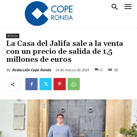
RONDA
La Casa del Jalifa sale a la venta
con un precio de salida de 1,5
millones de euros
14 de marzo de 2024
0
58
By
Redacción Cope Ronda