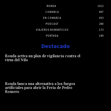
RONDA
1512
COMARCA
497
EN COMARCA
453
PODCAST
240
VIAJEROS ROMÁNTICOS
173
PORTADA
149
Destacado
Ronda activa un plan de vigilancia contra el
virus del Nilo
Ronda busca una alternativa a los fuegos
artificiales para abrir la Feria de Pedro
Romero