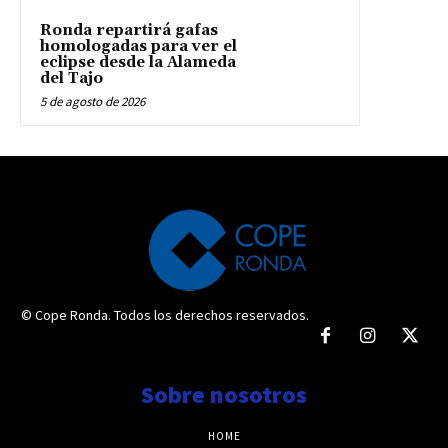
Ronda repartirá gafas
homologadas para ver el
eclipse desde la Alameda
del Tajo
5 de agosto de 2026
© Cope Ronda. Todos los derechos reservados.
Sobre nosotros
HOME