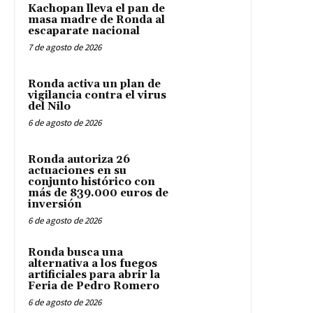
Kachopan lleva el pan de
masa madre de Ronda al
escaparate nacional
7 de agosto de 2026
Ronda activa un plan de
vigilancia contra el virus
del Nilo
6 de agosto de 2026
Ronda autoriza 26
actuaciones en su
conjunto histórico con
más de 839.000 euros de
inversión
6 de agosto de 2026
Ronda busca una
alternativa a los fuegos
artificiales para abrir la
Feria de Pedro Romero
6 de agosto de 2026