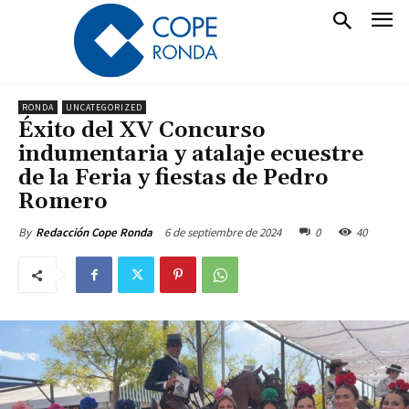
RONDA
UNCATEGORIZED
Éxito del XV Concurso
indumentaria y atalaje ecuestre
de la Feria y fiestas de Pedro
Romero
6 de septiembre de 2024
0
40
By
Redacción Cope Ronda