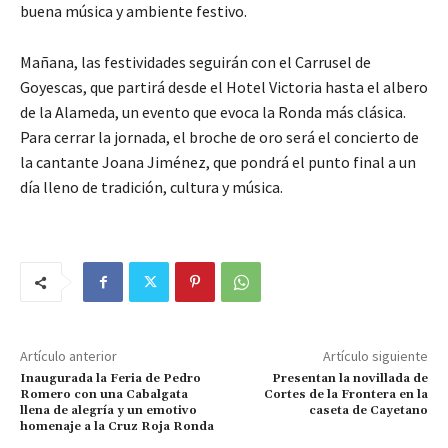
buena música y ambiente festivo.
Mañana, las festividades seguirán con el Carrusel de
Goyescas, que partirá desde el Hotel Victoria hasta el albero
de la Alameda, un evento que evoca la Ronda más clásica.
Para cerrar la jornada, el broche de oro será el concierto de
la cantante Joana Jiménez, que pondrá el punto final a un
día lleno de tradición, cultura y música.
Artículo anterior
Artículo siguiente
Inaugurada la Feria de Pedro
Presentan la novillada de
Romero con una Cabalgata
Cortes de la Frontera en la
llena de alegría y un emotivo
caseta de Cayetano
homenaje a la Cruz Roja Ronda