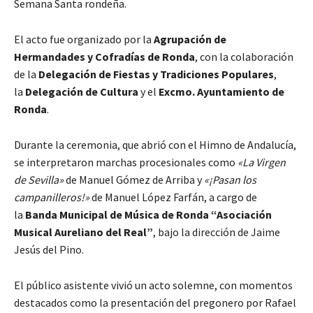
Semana Santa rondeña.
El acto fue organizado por la
Agrupación de
Hermandades y Cofradías de Ronda
, con la colaboración
de la
Delegación de Fiestas y Tradiciones Populares
,
la
Delegación de Cultura
y el
Excmo. Ayuntamiento de
Ronda
.
Durante la ceremonia, que abrió con el Himno de Andalucía,
se interpretaron marchas procesionales como
«La Virgen
de Sevilla»
de Manuel Gómez de Arriba y
«¡Pasan los
campanilleros!»
de Manuel López Farfán, a cargo de
la
Banda Municipal de Música de Ronda “Asociación
Musical Aureliano del Real”
, bajo la dirección de Jaime
Jesús del Pino.
El público asistente vivió un acto solemne, con momentos
destacados como la presentación del pregonero por Rafael