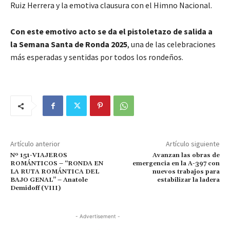
Ruiz Herrera y la emotiva clausura con el Himno Nacional.
Con este emotivo acto se da el pistoletazo de salida a
la Semana Santa de Ronda 2025
, una de las celebraciones
más esperadas y sentidas por todos los rondeños.
Artículo anterior
Artículo siguiente
Nº 151-VIAJEROS
Avanzan las obras de
ROMÁNTICOS – “RONDA EN
emergencia en la A-397 con
LA RUTA ROMÁNTICA DEL
nuevos trabajos para
BAJO GENAL” – Anatole
estabilizar la ladera
Demidoff (VIII)
- Advertisement -