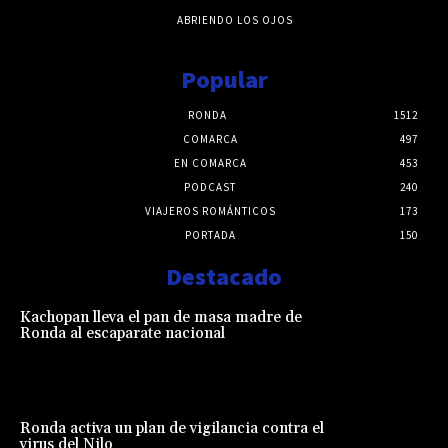
ABRIENDO LOS OJOS
Popular
RONDA
1512
COMARCA
497
EN COMARCA
453
PODCAST
240
VIAJEROS ROMÁNTICOS
173
PORTADA
150
Destacado
Kachopan lleva el pan de masa madre de
Ronda al escaparate nacional
Ronda activa un plan de vigilancia contra el
virus del Nilo