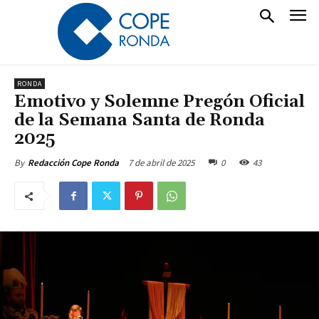
RONDA
Emotivo y Solemne Pregón Oficial
de la Semana Santa de Ronda
2025
7 de abril de 2025
0
43
By
Redacción Cope Ronda