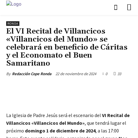
RONDA
El VI Recital de Villancicos
«Villancicos del Mundo» se
celebrará en beneficio de Cáritas
y el Economato el Buen
Samaritano
22 de noviembre de 2024
0
33
By
Redacción Cope Ronda
La Iglesia de Padre Jesús será el escenario del
VI Recital de
Villancicos «Villancicos del Mundo»
, que tendrá lugar el
próximo
domingo 1 de diciembre de 2024
, a las 17:00