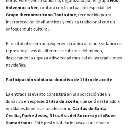
horas. Este evento solidario, organizado por el grupo
Nos
Volvemos a Ver
, contará con la actuación especial del
Grupo Iberoamericano Tanta Amé
, reconocido por su
interpretación de villancicos y música tradicional con un
enfoque multicultural.
El recital ofrecerá una experiencia única al reunir villancicos
representativos de diferentes culturas del mundo,
destacando la riqueza y diversidad musical de las tradiciones
navideñas.
Participación solidaria: donativo de 1 litro de aceite
La entrada al evento consistirá en la aportación de un
donativo en especie:
1 litro de aceite
, que será destinado a
entidades benéficas locales como
Cáritas de Santa
Cecilia, Padre Jesús, Ntra. Sra. del Socorro y el «Buen
Samaritano»
. Este gesto solidario busca contribuir a