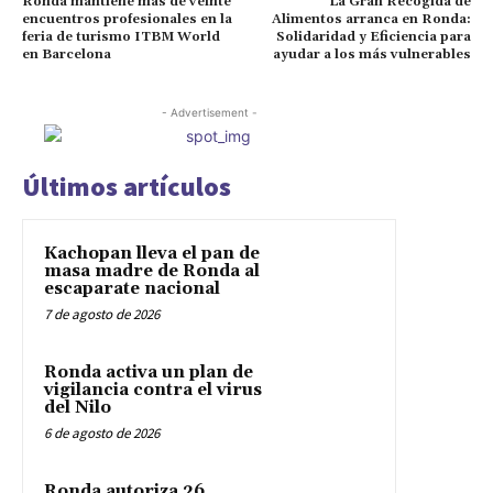
Ronda mantiene más de veinte
La Gran Recogida de
encuentros profesionales en la
Alimentos arranca en Ronda:
feria de turismo ITBM World
Solidaridad y Eficiencia para
en Barcelona
ayudar a los más vulnerables
- Advertisement -
Últimos artículos
Kachopan lleva el pan de
masa madre de Ronda al
escaparate nacional
7 de agosto de 2026
Ronda activa un plan de
vigilancia contra el virus
del Nilo
6 de agosto de 2026
Ronda autoriza 26