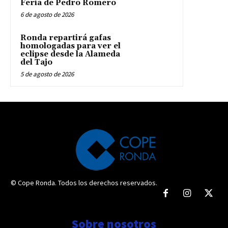
Feria de Pedro Romero
6 de agosto de 2026
Ronda repartirá gafas
homologadas para ver el
eclipse desde la Alameda
del Tajo
5 de agosto de 2026
© Cope Ronda. Todos los derechos reservados.
Sobre nosotros