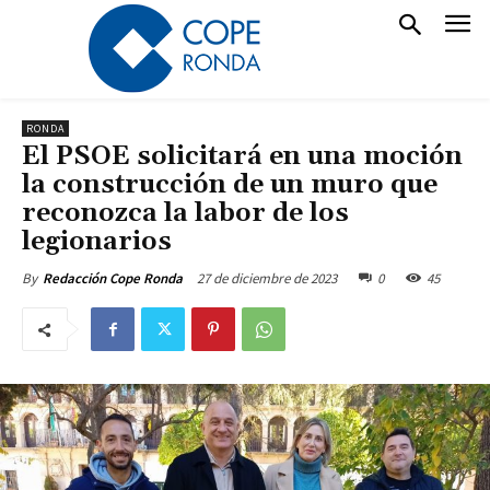
RONDA
El PSOE solicitará en una moción
la construcción de un muro que
reconozca la labor de los
legionarios
27 de diciembre de 2023
0
45
By
Redacción Cope Ronda