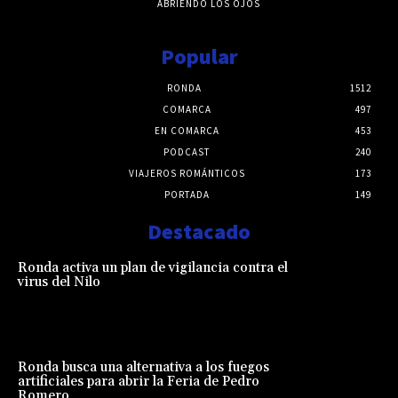
ABRIENDO LOS OJOS
Popular
RONDA
1512
COMARCA
497
EN COMARCA
453
PODCAST
240
VIAJEROS ROMÁNTICOS
173
PORTADA
149
Destacado
Ronda activa un plan de vigilancia contra el
virus del Nilo
Ronda busca una alternativa a los fuegos
artificiales para abrir la Feria de Pedro
Romero