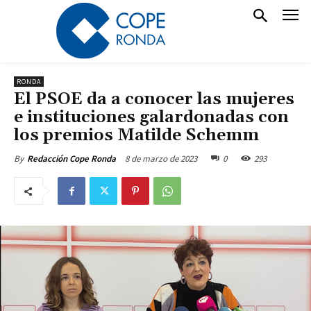
RONDA
El PSOE da a conocer las mujeres
e instituciones galardonadas con
los premios Matilde Schemm
8 de marzo de 2023
0
293
By
Redacción Cope Ronda